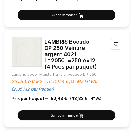
Sur commande
LAMBRIS Bocado
AJOU
DP 250 Veinure
argent 4021
À
L=2050 l=250 e=12
MES
(4 Pces par paquet)
Lambris décor MeisterPanels. bocado DP 250
FAVOR
25,58 € par M2 TTC (21,14 € par M2 HTVA)
(2.05 M2 par Paquet)
Prix par Paquet =
52,43 €
43,33 €
Sur commande