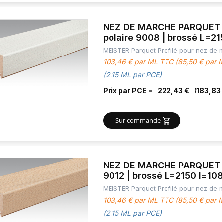
NEZ DE MARCHE PARQUET 
polaire 9008 | brossé L=2
MEISTER Parquet Profilé pour nez de
103,46 € par ML TTC (85,50 € par
(2.15 ML par PCE)
Prix par PCE =
222,43 €
183,83
Sur commande
NEZ DE MARCHE PARQUET 
9012 | brossé L=2150 l=10
MEISTER Parquet Profilé pour nez de
103,46 € par ML TTC (85,50 € par
(2.15 ML par PCE)