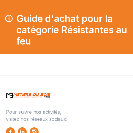
Guide d'achat pour la
catégorie Résistantes au
feu
Pour suivre nos activités,
visitez nos réseaux sociaux!