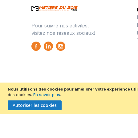
Pour suivre nos activités,
visitez nos réseaux sociaux!
Nous utilisons des cookies pour améliorer votre expérience util
des cookies.
En savoir plus
.
Autoriser les cookies
© 2026 Métiers du bois