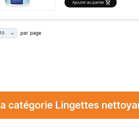
Ajouter au panier
par page
la catégorie Lingettes nettoya