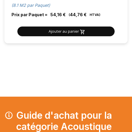
(8.1 M2 par Paquet)
Prix par Paquet =
54,16 €
44,76 €
Ajouter au panier
Guide d'achat pour la
catégorie Acoustique