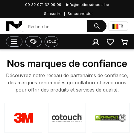
00 32 071 32 09 09
info@metiersdubois.be
Accueil
Nos marques
S'inscrire
Se connecter
Chercher
FR
SOLD
Nos marques de confiance
Découvrez notre réseau de partenaires de confiance,
des marques renommées qui collaborent avec nous
pour offrir des produits et services de qualité.