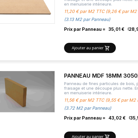
en menuiserie intérieure.
11,20 € par M2 TTC (9,26 € par M2
(3.13 M2 par Panneau)
Prix par Panneau =
35,01 €
28,
Ajouter au panier
PANNEAU MDF 18MM 3050
Panneau de fines particules de bois,
fraisage et une découpe plus nette. 
en menuiserie intérieure.
11,56 € par M2 TTC (9,55 € par M2
(3.72 M2 par Panneau)
Prix par Panneau =
43,02 €
35,
Ajouter au panier