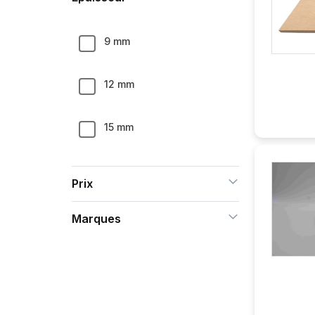
9 mm
12 mm
15 mm
18 mm
Prix
22 mm
Marques
25 mm
30 mm