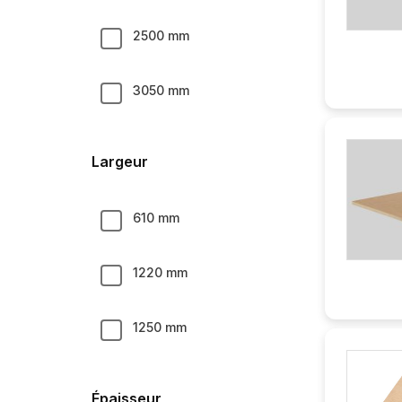
2500 mm
3050 mm
Largeur
610 mm
1220 mm
1250 mm
Épaisseur