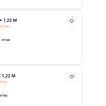
 1,22 M
AJOUTER
 HTVA)
À
MES
FAVORIS
 1,22 M
AJOUTER
HTVA)
À
MES
FAVORIS