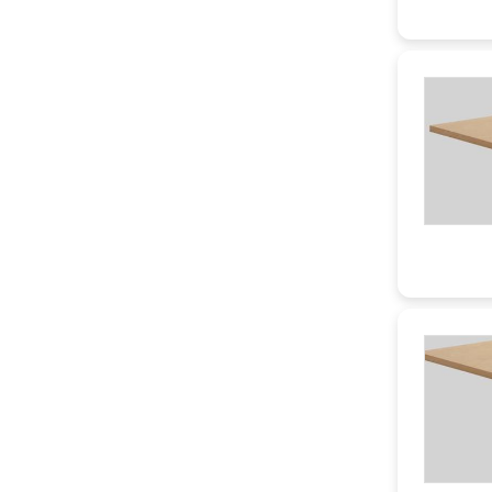
38 mm