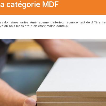
la catégorie MDF
des domaines variés. Aménagement intérieur, agencement de différentes
tive au bois massif tout en étant moins coûteux.