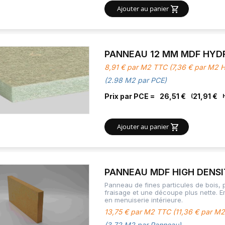
Ajouter au panier
PANNEAU 12 MM MDF HYDRO
8,91 € par M2 TTC (7,36 € par M2 
(2.98 M2 par PCE)
Prix par PCE =
26,51 €
21,91 €
Ajouter au panier
PANNEAU MDF HIGH DENS
Panneau de fines particules de bois,
fraisage et une découpe plus nette. 
en menuiserie intérieure.
13,75 € par M2 TTC (11,36 € par M
(3.72 M2 par Panneau)