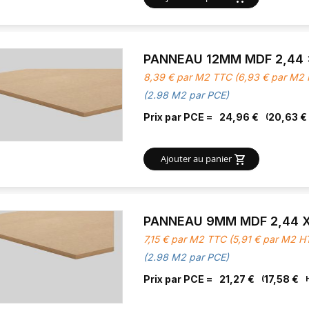
PANNEAU 12MM MDF 2,44 x
8,39 € par M2 TTC (6,93 € par M2
(2.98 M2 par PCE)
Prix par PCE =
24,96 €
20,63 €
Ajouter au panier
PANNEAU 9MM MDF 2,44 X
7,15 € par M2 TTC (5,91 € par M2 
(2.98 M2 par PCE)
Prix par PCE =
21,27 €
17,58 €