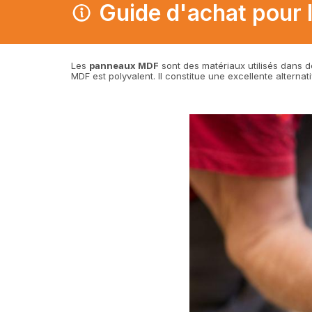
Guide d'achat pour 
Les
panneaux MDF
sont des matériaux utilisés dans 
MDF est polyvalent. Il constitue une excellente alterna