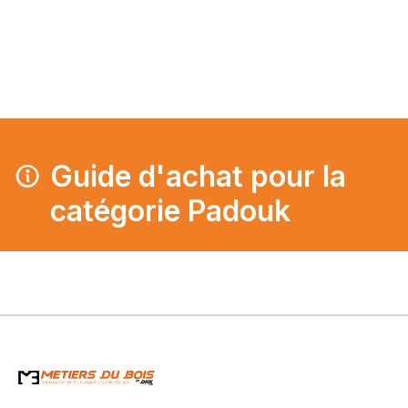
page
Guide d'achat pour la
catégorie Padouk