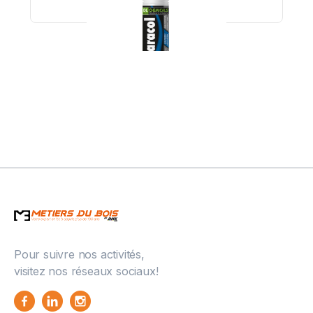
PARACOL MONTAGEKIT WB - 310 ml - Colle de
montage acrylique
Pour suivre nos activités,
visitez nos réseaux sociaux!