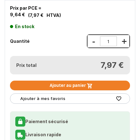
Prix par PCE =
9,64 €
7,97 €
En stock
-
+
Quantité
7,97 €
Prix total
Ajouter au panier
Ajouter à mes favoris
Paiement sécurisé
Livraison rapide