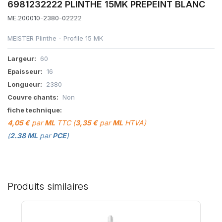
6981232222 PLINTHE 15MK PREPEINT BLANC
ME.200010-2380-02222
MEISTER Plinthe - Profile 15 MK
Largeur:
60
Epaisseur:
16
Longueur:
2380
Couvre chants:
Non
fiche technique:
4,05 €
par
ML
TTC (
3,35 €
par
ML
HTVA)
(
2.38 ML
par
PCE
)
Produits similaires