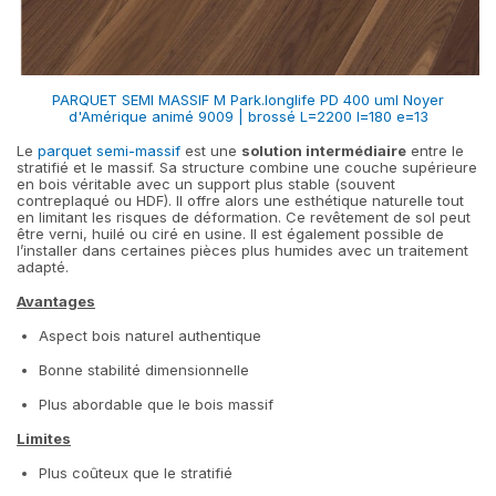
PARQUET SEMI MASSIF M Park.longlife PD 400 uml Noyer
d'Amérique animé 9009 | brossé L=2200 l=180 e=13
Le
parquet semi-massif
est une
solution intermédiaire
entre le
stratifié et le massif. Sa structure combine une couche supérieure
en bois véritable avec un support plus stable (souvent
contreplaqué ou HDF). Il offre alors une esthétique naturelle tout
en limitant les risques de déformation. Ce revêtement de sol peut
être verni, huilé ou ciré en usine. Il est également possible de
l’installer dans certaines pièces plus humides avec un traitement
adapté.
Avantages
Aspect bois naturel authentique
Bonne stabilité dimensionnelle
Plus abordable que le bois massif
Limites
Plus coûteux que le stratifié