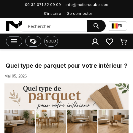
Accueil
00 32 071 32 09 09
Nos conseils
info@metiersdubois.be
Astuces, conseils et actualité
S'inscrire
Se connecter
Quel type de parquet pour votre intérieur ?
Chercher
FR
SOLD
Quel type de parquet pour votre intérieur ?
Mai 05, 2026