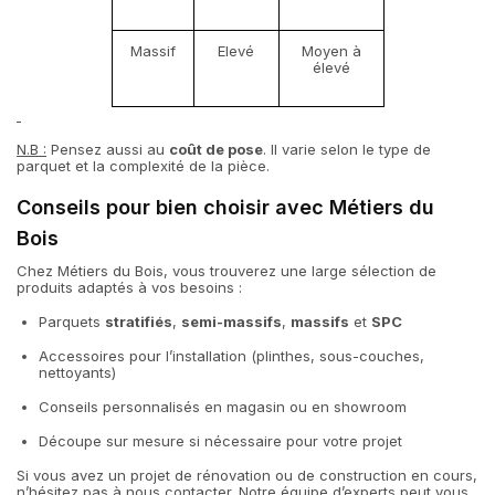
Massif
Elevé
Moyen à
élevé
N.B :
Pensez aussi au
coût de pose
. Il varie selon le type de
parquet et la complexité de la pièce.
Conseils pour bien choisir avec Métiers du
Bois
Chez Métiers du Bois, vous trouverez une large sélection de
produits adaptés à vos besoins :
Parquets
stratifiés
,
semi-massifs
,
massifs
et
SPC
Accessoires pour l’installation (plinthes, sous-couches,
nettoyants)
Conseils personnalisés en magasin ou en showroom
Découpe sur mesure si nécessaire pour votre projet
Si vous avez un projet de rénovation ou de construction en cours,
n’hésitez pas à nous contacter. Notre équipe d’experts peut vous