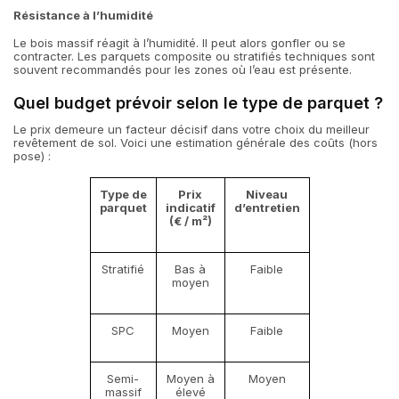
Résistance à l’humidité
Le bois massif réagit à l’humidité. Il peut alors gonfler ou se
contracter. Les parquets composite ou stratifiés techniques sont
souvent recommandés pour les zones où l’eau est présente.
Quel budget prévoir selon le type de parquet ?
Le prix demeure un facteur décisif dans votre choix du meilleur
revêtement de sol. Voici une estimation générale des coûts (hors
pose) :
Type de
Prix
Niveau
parquet
indicatif
d’entretien
(€ / m²)
Stratifié
Bas à
Faible
moyen
SPC
Moyen
Faible
Semi-
Moyen à
Moyen
massif
élevé