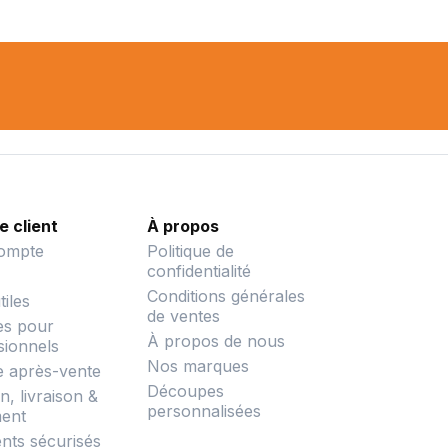
e client
À propos
ompte
Politique de
confidentialité
Conditions générales
tiles
de ventes
es pour
À propos de nous
sionnels
Nos marques
e après-vente
Découpes
, livraison &
personnalisées
ent
nts sécurisés