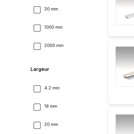
30 mm
1000 mm
2000 mm
2150 mm
Largeur
2380 mm
4.2 mm
2500 mm
18 mm
2700 mm
20 mm