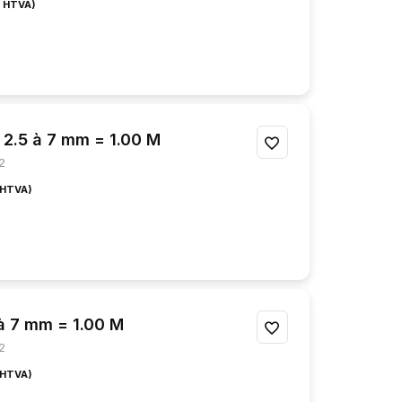
MES
FAVORIS
2.5 à 7 mm = 1.00 M
AJOUTER
2
À
MES
FAVORIS
à 7 mm = 1.00 M
AJOUTER
2
À
MES