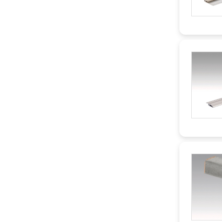
38 mm
17 mm
40 mm
19 mm
44 mm
22 mm
47 mm
26 mm
60 mm
38 mm
70 mm
40 mm
108 mm
60 mm