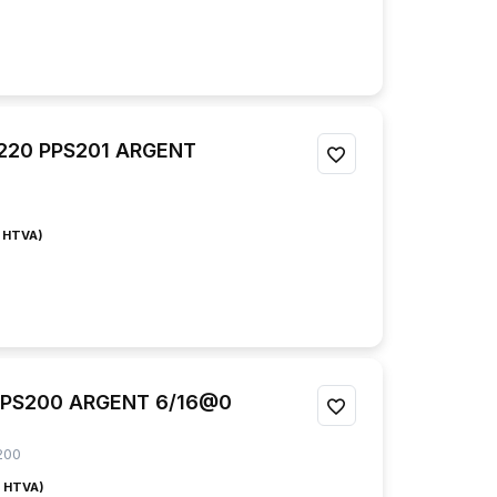
0220 PPS201 ARGENT
AJOUTER
À
MES
FAVORIS
PPS200 ARGENT 6/16@0
AJOUTER
À
200
MES