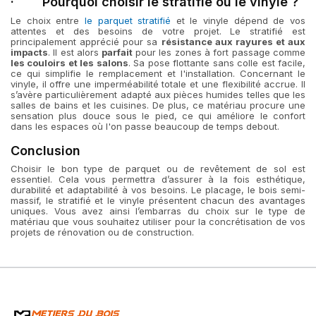
· Pourquoi choisir le stratifié ou le vinyle ?
Le choix entre
le parquet stratifié
et le vinyle dépend de vos
attentes et des besoins de votre projet. Le stratifié est
principalement apprécié pour sa
résistance aux rayures et aux
impacts
. Il est alors
parfait
pour les zones à fort passage comme
les couloirs et les salons
. Sa pose flottante sans colle est facile,
ce qui simplifie le remplacement et l'installation. Concernant le
vinyle, il offre une imperméabilité totale et une flexibilité accrue. Il
s’avère particulièrement adapté aux pièces humides telles que les
salles de bains et les cuisines. De plus, ce matériau procure une
sensation plus douce sous le pied, ce qui améliore le confort
dans les espaces où l'on passe beaucoup de temps debout.
Conclusion
Choisir le bon type de parquet ou de revêtement de sol est
essentiel. Cela vous permettra d’assurer à la fois esthétique,
durabilité et adaptabilité à vos besoins. Le placage, le bois semi-
massif, le stratifié et le vinyle présentent chacun des avantages
uniques. Vous avez ainsi l’embarras du choix sur le type de
matériau que vous souhaitez utiliser pour la concrétisation de vos
projets de rénovation ou de construction.