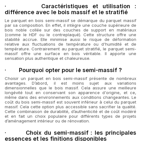
· Caractéristiques et utilisation :
différence avec le bois massif et le stratifié
Le parquet en bois semi-massif se démarque du parquet massif
par sa composition. En effet, il intègre une couche supérieure de
bois noble collée sur des couches de support en matériaux
(comme le HDF ou le contreplaqué). Cette structure offre une
stabilité accrue. Elle minimise aussi le risque de déformation
relative aux fluctuations de température ou d'humidité et de
température. Contrairement au parquet stratifié, le parquet semi-
massif offre une surface en bois véritable. Il apporte une
sensation plus authentique et chaleureuse.
· Pourquoi opter pour le semi-massif ?
Choisir un parquet en bois semi-massif présente de nombreux
avantages. D’abord, il est moins sujet aux variations
dimensionnelles que le bois massif. Cela assure une meilleure
longévité tout en conservant son apparence d'origine, et ce,
même dans des environnements aux conditions changeantes. Le
coût du bois semi-massif est souvent inférieur à celui du parquet
massif. Cela cette option plus accessible sans sacrifier la qualité.
Cette combinaison de durabilité, d’authenticité et de coût modéré
et en fait un choix populaire pour différents types de projets
d’aménagement intérieur ou de rénovation.
· Choix du semi-massif : les principales
essences et les finitions disponibles